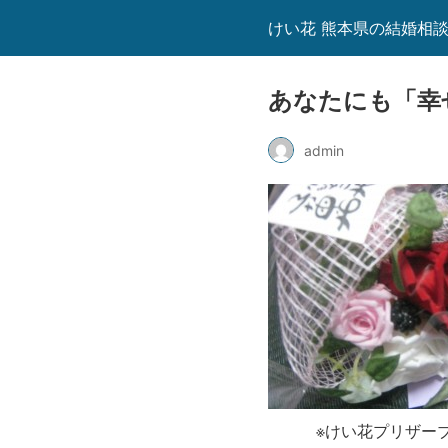
けい花 熊本県の結婚相
あなたにも「幸
admin
※けい花プリザーブド