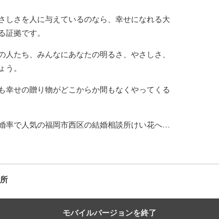
さしさを人に与えているのなら、幸せになれる大
る証拠です。
の人たち、みんなにあなたの明るさ、やさしさ、
ょう。
も幸せの贈り物がどこからか間もなくやってくる
婚率で人気の福岡市西区の結婚相談所けい花へ…
談所
モバイルバージョンを終了