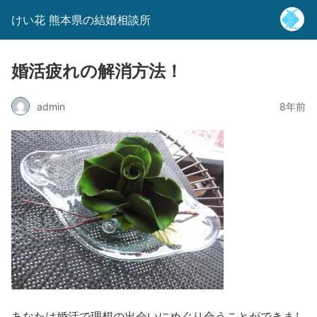
けい花 熊本県の結婚相談所
婚活疲れの解消方法！
admin
8年前
あなたは婚活で理想の出会いにめぐり合うことができまし