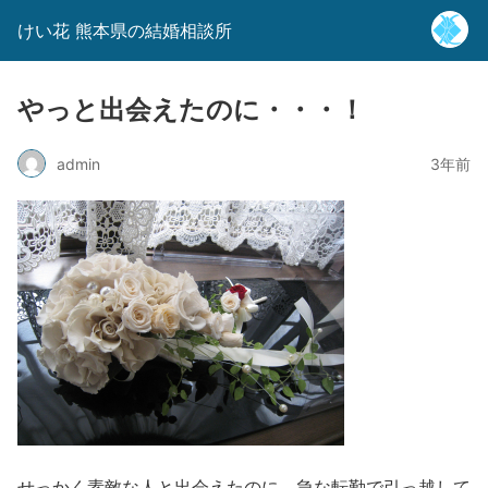
けい花 熊本県の結婚相談所
やっと出会えたのに・・・！
admin
3年前
せっかく素敵な人と出会えたのに、急な転勤で引っ越して