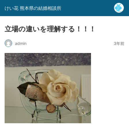
けい花 熊本県の結婚相談所
立場の違いを理解する！！！
admin
3年前