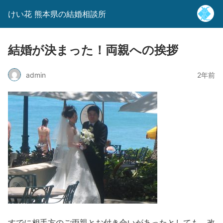
けい花 熊本県の結婚相談所
結婚が決まった！両親への挨拶
admin
2年前
すでに相手方のご両親とお付き合いがあったとしても、改