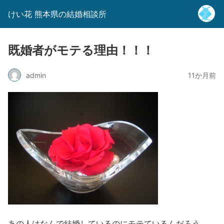
けい花 熊本県の結婚相談所
既婚者がモテる理由！！！
admin
11か月前
あの人はなんで結婚しているのにモテているんだろう。