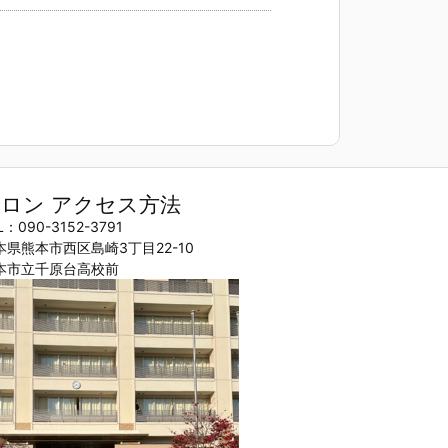
ロン アクセス方法
L：090-3152-3791
本県熊本市西区島崎3丁目22-10
本市立千原台高校前