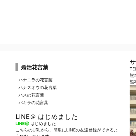
サ
婚活花言葉
TE
熊
ハナニラの花言葉
熊
ハナズオウの花言葉
ハスの花言葉
パキラの花言葉
LINE＠ はじめました
LINE@
はじめました！
こちらのURLから、簡単にLINEの友達登録ができるよ