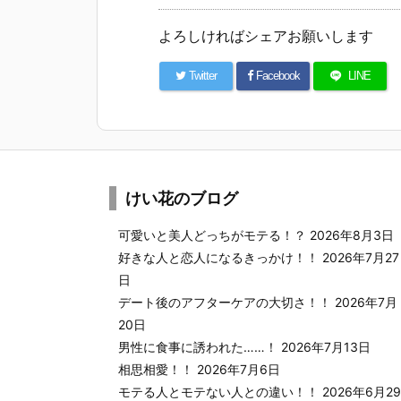
よろしければシェアお願いします
Twitter
Facebook
LINE
けい花のブログ
可愛いと美人どっちがモテる！？
2026年8月3日
好きな人と恋人になるきっかけ！！
2026年7月27
日
デート後のアフターケアの大切さ！！
2026年7月
20日
男性に食事に誘われた……！
2026年7月13日
相思相愛！！
2026年7月6日
モテる人とモテない人との違い！！
2026年6月29