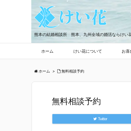
熊本の結婚相談所 熊本、九州全域の婚活ならけい
ホーム
けい花について
お喜
ホーム
>
無料相談予約
無料相談予約
Twitter