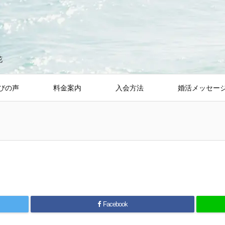
花
びの声
料金案内
入会方法
婚活メッセー
Facebook