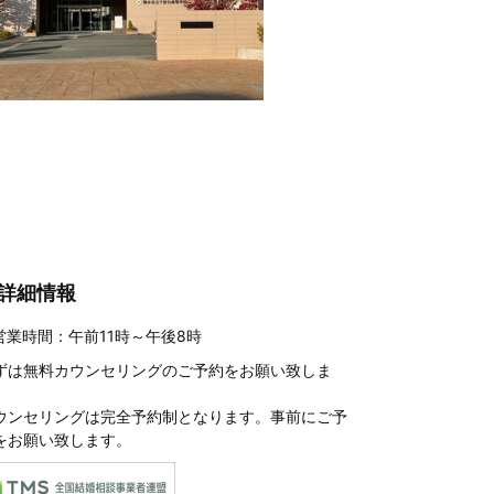
詳細情報
営業時間：午前11時～午後8時
ずは
無料カウンセリングのご予約
をお願い致しま
。
ウンセリングは完全予約制となります。事前にご予
をお願い致します。