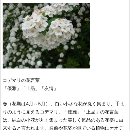
コデマリの花言葉
「優雅」「上品」「友情」
春（花期は4月～5月）、白い小さな花が丸く集まり、手ま
りのように見えるコデマリ。「優雅」「上品」の花言葉
は、純白の小花が丸く集まった美しく気品のある花姿に由
来すると言われます。名前や花姿が似ている植物にオオデ