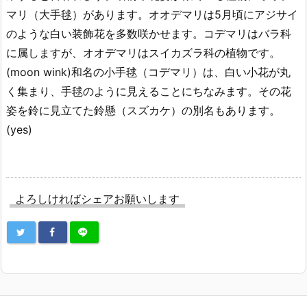
マリ（大手毬）があります。オオデマリは5月頃にアジサイ
のような白い装飾花を多数咲かせます。コデマリはバラ科
に属しますが、オオデマリはスイカズラ科の植物です。
(moon wink)和名の小手毬（コデマリ）は、白い小花が丸
く集まり、手毬のように見えることにちなみます。その花
姿を鈴に見立てた鈴懸（スズカケ）の別名もあります。
(yes)
よろしければシェアお願いします