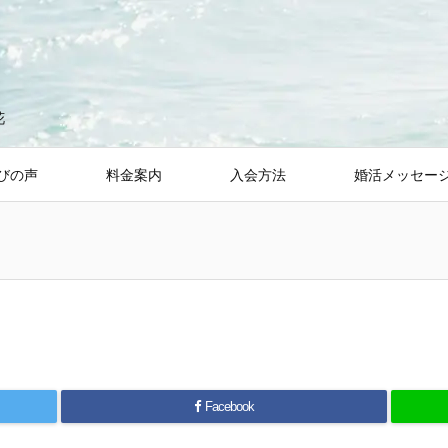
花
びの声
料金案内
入会方法
婚活メッセー
Facebook