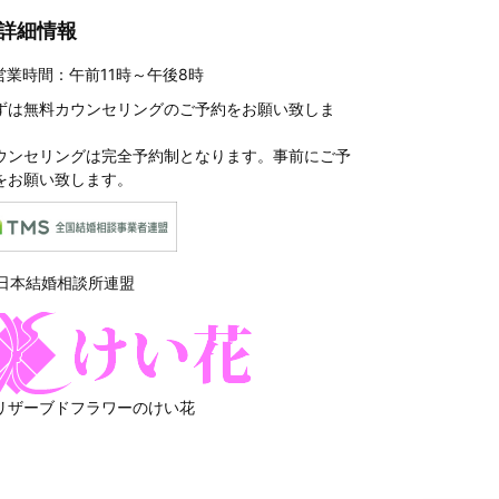
詳細情報
営業時間：午前11時～午後8時
ずは
無料カウンセリングのご予約
をお願い致しま
。
ウンセリングは完全予約制となります。事前にご予
をお願い致します。
リザーブドフラワーのけい花