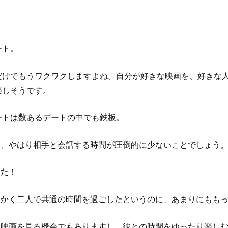
」
ート。
だけでもうワクワクしますよね。自分が好きな映画を、好きな
楽しそうです。
ートは数あるデートの中でも鉄板。
ら、やはり相手と会話する時間が圧倒的に少ないことでしょう
また！
っかく二人で共通の時間を過ごしたというのに、あまりにもも
た映画を見る機会でもありますし、彼との時間をゆったり楽し