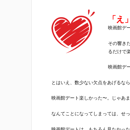
「え
映画館デ
その響き
るだけで
映画館デ
とはいえ、数少ない欠点をあげるな
映画館デート楽しかった〜。じゃあ
なんてことになってしまっては、せ
映画館デートは、もちろん見たかっ