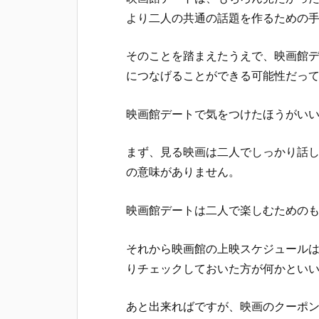
より二人の共通の話題を作るための
そのことを踏まえたうえで、映画館
につなげることができる可能性だっ
映画館デートで気をつけたほうがい
まず、見る映画は二人でしっかり話
の意味がありません。
映画館デートは二人で楽しむための
それから映画館の上映スケジュール
りチェックしておいた方が何かとい
あと出来ればですが、映画のクーポ