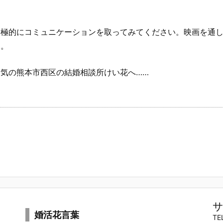
積極的にコミュニケーションを取ってみてください。映画を通
ん。
気の熊本市西区の結婚相談所けい花へ……
サ
婚活花言葉
TE