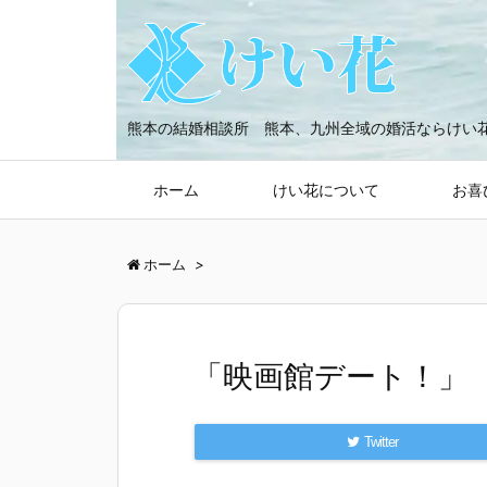
熊本の結婚相談所 熊本、九州全域の婚活ならけい
ホーム
けい花について
お喜
ホーム
>
「映画館デート！」
Twitter