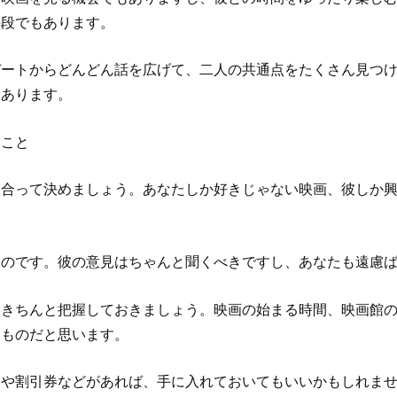
手段でもあります。
デートからどんどん話を広げて、二人の共通点をたくさん見つ
てあります。
いこと
し合って決めましょう。あなたしか好きじゃない映画、彼しか
ものです。彼の意見はちゃんと聞くべきですし、あなたも遠慮
はきちんと把握しておきましょう。映画の始まる時間、映画館
いものだと思います。
ンや割引券などがあれば、手に入れておいてもいいかもしれま