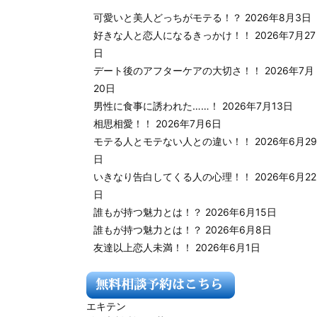
可愛いと美人どっちがモテる！？
2026年8月3日
好きな人と恋人になるきっかけ！！
2026年7月27
日
デート後のアフターケアの大切さ！！
2026年7月
20日
男性に食事に誘われた……！
2026年7月13日
相思相愛！！
2026年7月6日
モテる人とモテない人との違い！！
2026年6月29
日
いきなり告白してくる人の心理！！
2026年6月22
日
誰もが持つ魅力とは！？
2026年6月15日
誰もが持つ魅力とは！？
2026年6月8日
友達以上恋人未満！！
2026年6月1日
エキテン