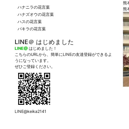
熊
ハナニラの花言葉
熊
ハナズオウの花言葉
ハスの花言葉
パキラの花言葉
LINE＠ はじめました
LINE@
はじめました！
こちらのURLから、簡単にLINEの友達登録ができるよ
うになっています。
ぜひご登録ください。
LINE@keika2141