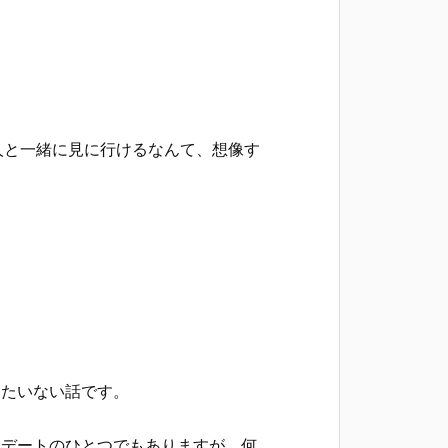
人と一緒に見に行けるなんて、想像す
。
ったいない話です。
むデートのひとつでもありますが、何