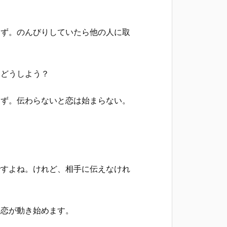
はず。のんびりしていたら他の人に取
はどうしよう？
はず。伝わらないと恋は始まらない。
ですよね。けれど、相手に伝えなけれ
、恋が動き始めます。