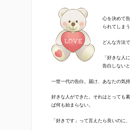
心を決めて
られてしま
どんな方法
「好きな人
告白しない
一世一代の告白。届け、あなたの気
好きな人ができた。それはとっても
ば何も始まらない。
「好きです」って言えたら良いのに