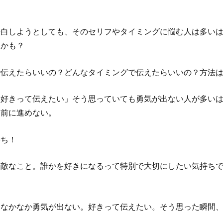
告白しようとしても、そのセリフやタイミングに悩む人は多い
うかも？
で伝えたらいいの？どんなタイミングで伝えたらいいの？方法
に好きって伝えたい」そう思っていても勇気が出ない人が多い
と前に進めない。
持ち！
素敵なこと。誰かを好きになるって特別で大切にしたい気持ち
、なかなか勇気が出ない。好きって伝えたい。そう思った瞬間