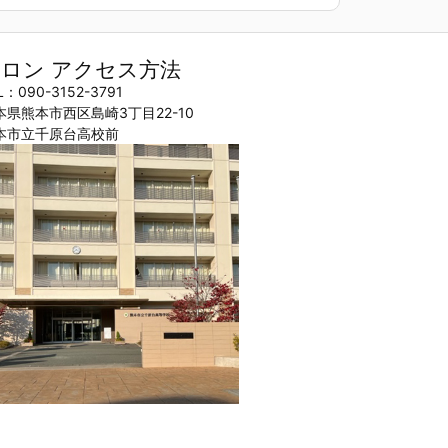
ロン アクセス方法
L：090-3152-3791
本県熊本市西区島崎3丁目22-10
本市立千原台高校前