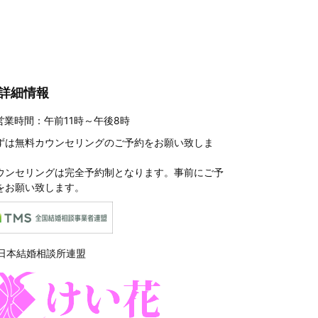
詳細情報
営業時間：午前11時～午後8時
ずは
無料カウンセリングのご予約
をお願い致しま
。
ウンセリングは完全予約制となります。事前にご予
をお願い致します。