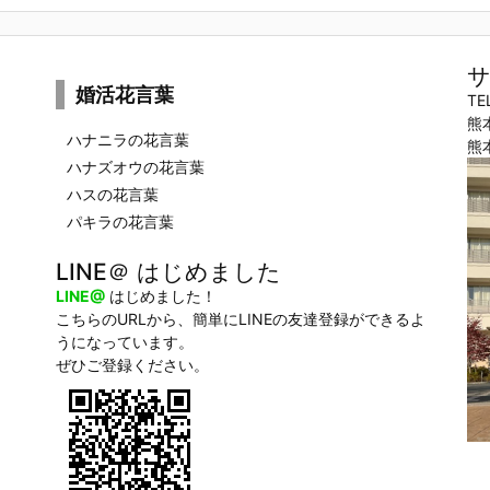
サ
婚活花言葉
TE
熊
ハナニラの花言葉
熊
ハナズオウの花言葉
ハスの花言葉
パキラの花言葉
LINE＠ はじめました
LINE@
はじめました！
こちらのURLから、簡単にLINEの友達登録ができるよ
うになっています。
ぜひご登録ください。