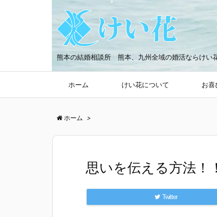
熊本の結婚相談所 熊本、九州全域の婚活ならけい
ホーム
けい花について
お喜
ホーム
>
思いを伝える方法！
Twitter