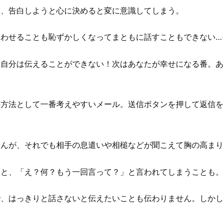
も、告白しようと心に決めると変に意識してしまう。
合わせることも恥ずかしくなってまともに話すこともできない…
、自分は伝えることができない！次はあなたが幸せになる番。
の方法として一番考えやすいメール。送信ボタンを押して返信
が、それでも相手の息遣いや相槌などが聞こえて胸の高まり
いと、「え？何？もう一回言って？」と言われてしまうことも
で、はっきりと話さないと伝えたいことも伝わりません。しか