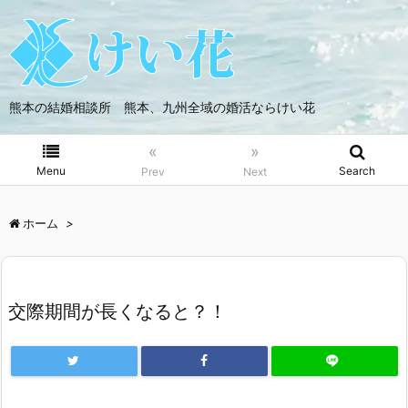
熊本の結婚相談所 熊本、九州全域の婚活ならけい花
«
»
Menu
Search
Prev
Next
ホーム
>
交際期間が長くなると？！