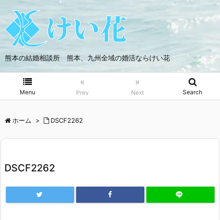
熊本の結婚相談所 熊本、九州全域の婚活ならけい花
«
»
Menu
Search
Prev
Next
ホーム
>
DSCF2262
DSCF2262