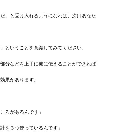
間だ」と受け入れるようになれば、次はあなた
。
る」ということを意識してみてください。
る部分などを上手に彼に伝えることができれば
も効果があります。
ところがあるんです」
時計を３つ使っているんです」