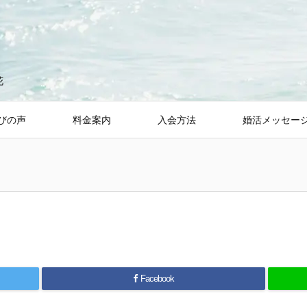
花
びの声
料金案内
入会方法
婚活メッセー
Facebook