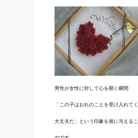
男性が女性に対して心を開く瞬間
「この子はおれのことを受け入れて
大丈夫だ」という印象を彼に与える
のです。