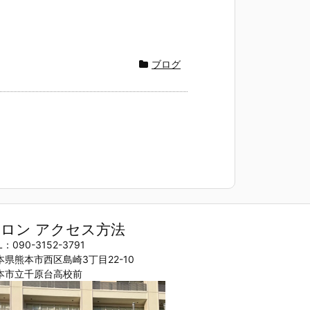
ブログ
ロン アクセス方法
L：090-3152-3791
本県熊本市西区島崎3丁目22-10
本市立千原台高校前