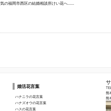
気の福岡市西区の結婚相談所けい花へ……
サ
婚活花言葉
TE
熊
ハナニラの花言葉
熊
ハナズオウの花言葉
ハスの花言葉