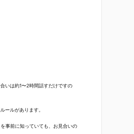
合いは約1〜2時間話すだけですの
のルールがあります。
とを事前に知っていても、お見合いの