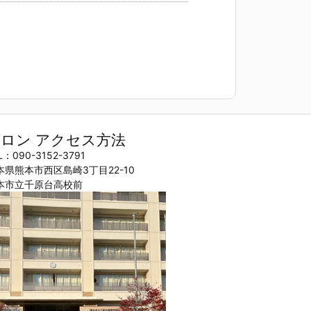
ロン アクセス方法
L：090-3152-3791
本県熊本市西区島崎3丁目22-10
本市立千原台高校前