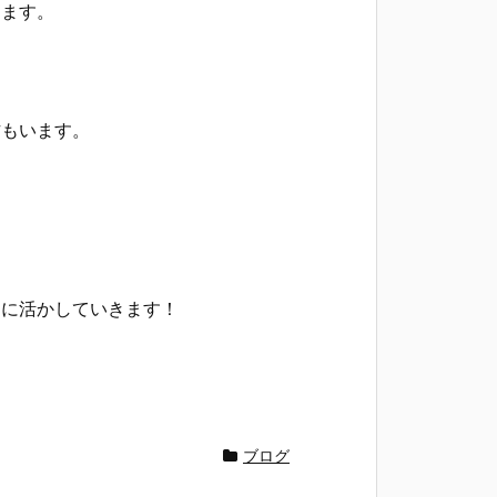
ります。
方もいます。
動に活かしていきます！
ブログ