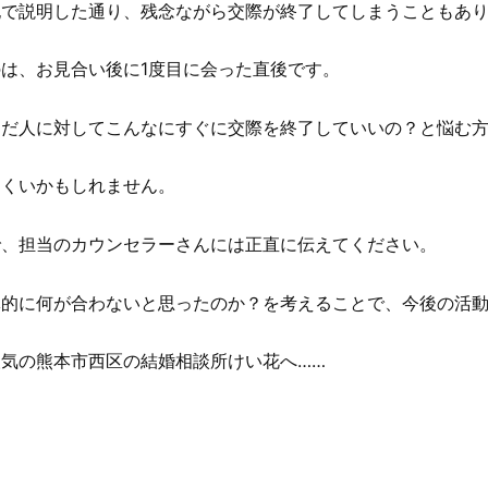
記で説明した通り、残念ながら交際が終了してしまうこともあ
は、お見合い後に1度目に会った直後です。
んだ人に対してこんなにすぐに交際を終了していいの？と悩む
にくいかもしれません。
で、担当のカウンセラーさんには正直に伝えてください。
体的に何が合わないと思ったのか？を考えることで、今後の活
気の熊本市西区の結婚相談所けい花へ……