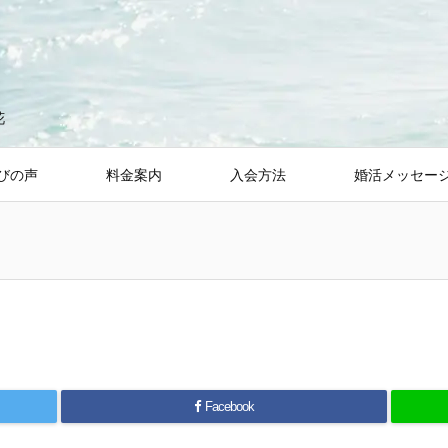
花
びの声
料金案内
入会方法
婚活メッセー
Facebook