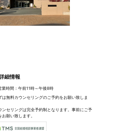
詳細情報
営業時間：午前11時～午後8時
ずは
無料カウンセリングのご予約
をお願い致しま
。
ウンセリングは完全予約制となります。事前にご予
をお願い致します。