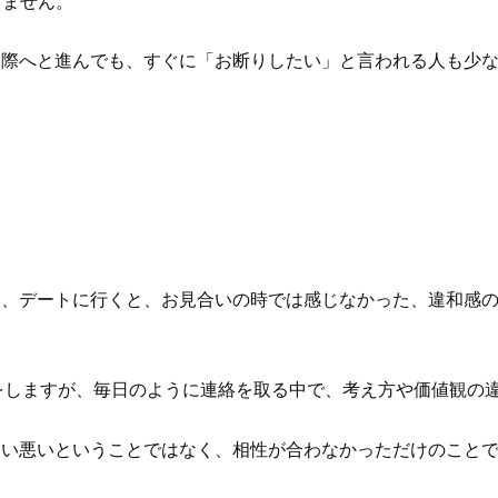
りません。
交際へと進んでも、すぐに「お断りしたい」と言われる人も少
い、デートに行くと、お見合いの時では感じなかった、違和感
りをしますが、毎日のように連絡を取る中で、考え方や価値観の
良い悪いということではなく、相性が合わなかっただけのこと