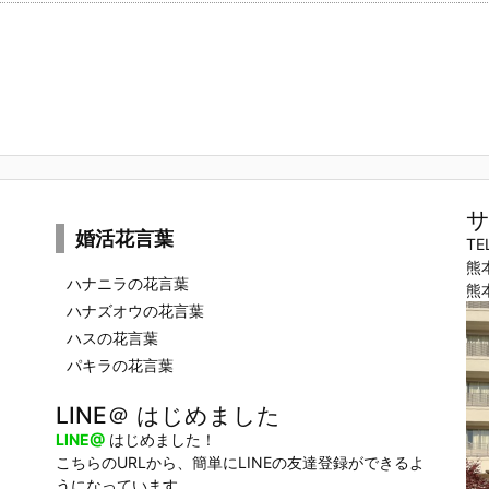
サ
婚活花言葉
TE
熊
ハナニラの花言葉
熊
ハナズオウの花言葉
ハスの花言葉
パキラの花言葉
LINE＠ はじめました
LINE@
はじめました！
こちらのURLから、簡単にLINEの友達登録ができるよ
うになっています。