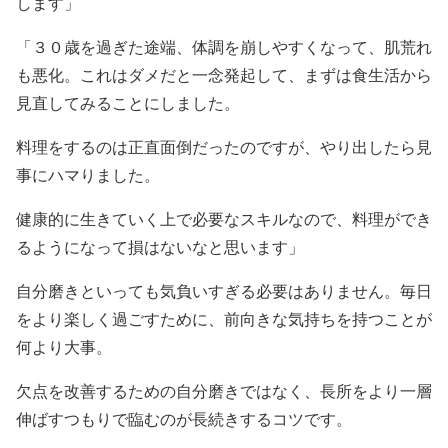
します」
「３０歳を過ぎた途端、体調を崩しやすくなって、肌荒れ
も悪化。これはダメだと一念発起して、まずは食生活から
見直してみることにしました。
料理をするのは正直面倒だったのですが、やり出したら見
事にハマりました。
健康的に生きていく上で必要なスキルなので、料理ができ
るようになって損はないなと思います」
自分磨きといっても気負いすぎる必要はありません。毎日
をより楽しく過ごすために、前向きな気持ちを持つことが
何より大事。
欠点を改善するための自分磨きではなく、長所をより一層
伸ばすつもりで臨むのが長続きするコツです。