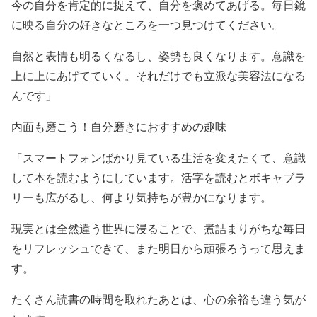
今の自分を肯定的に捉えて、自分を褒めてあげる。毎日鏡
に映る自分の好きなところを一つ見つけてください。
自然と表情も明るくなるし、姿勢も良くなります。意識を
上に上にあげてていく。それだけでも立派な美容法になる
んです」
内面も磨こう！自分磨きにおすすめの趣味
「スマートフォンばかり見ている生活を変えたくて、意識
して本を読むようにしています。活字を読むとボキャブラ
リーも広がるし、何より気持ちが豊かになります。
現実とは全然違う世界に浸ることで、煮詰まりがちな毎日
をリフレッシュできて、また明日から頑張ろうって思えま
す。
たくさん読書の時間を取れたあとは、心の余裕も違う気が