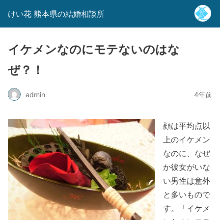
けい花 熊本県の結婚相談所
イケメンなのにモテないのはな
ぜ？！
admin
4年前
顔は平均点以
上のイケメン
なのに、なぜ
か彼女がいな
い男性は意外
と多いもので
す。「イケメ