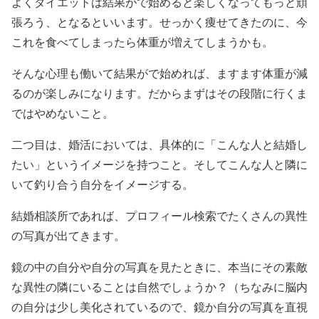
よくダイエットは結果がで始めると楽しくなってもっと頑
張ろう、となるといいます。せっかく痩せてきたのに、今
これを食べてしまったら体重が増えてしまうかも。
そんな心理も働いて結果がで始めれば、ますます体重が減
るのが楽しみになります。だからまずはその段階に行くま
ではやめないこと。
二つ目は、婚活においては、具体的に「こんな人と結婚し
たい」というイメージを持つこと。そしてこんな人と隣に
いて釣り合う自分をイメージする。
結婚相談所であれば、プロフィール検索でたくさんの異性
の写真が出てきます。
鏡の中の自分や自分の写真を見たときに、本当にその素敵
な異性の隣にいることは自然でしょうか？（ちなみに脳内
の自分は少し美化されているので、鏡か自分の写真を直視