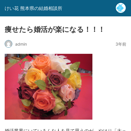
けい花 熊本県の結婚相談所
痩せたら婚活が楽になる！！！
admin
3年前
婚活業界にいていろんな人を見て思うのが、やはり「太っ