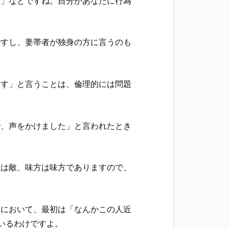
た」などですね。自分があなたに行為
ですし、妻帯者が独身の方に言うのも
ます」と言うことは、倫理的には問題
で、声をかけました」と言われたとき
敵は敵、味方は味方でありますので、
とにおいて、最初は「なんかこの人近
いるわけですよ。