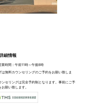
詳細情報
営業時間：午前11時～午後8時
ずは
無料カウンセリングのご予約
をお願い致しま
。
ウンセリングは完全予約制となります。事前にご予
をお願い致します。