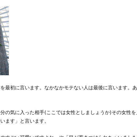
意を最初に言います。なかなかモテない人は最後に言います。
分の気に入った相手(ここでは女性としましょうか)その女性
ています」と言います。