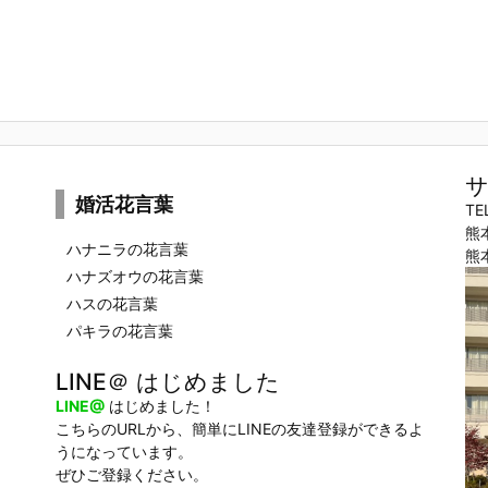
サ
婚活花言葉
TE
熊
ハナニラの花言葉
熊
ハナズオウの花言葉
ハスの花言葉
パキラの花言葉
LINE＠ はじめました
LINE@
はじめました！
こちらのURLから、簡単にLINEの友達登録ができるよ
うになっています。
ぜひご登録ください。