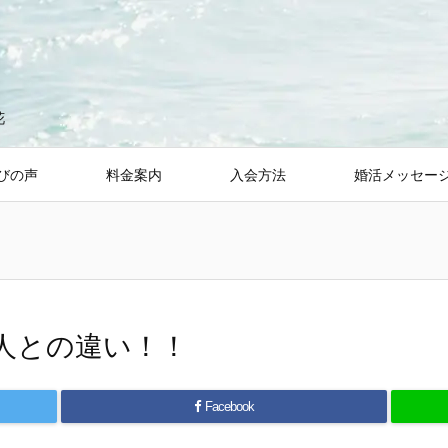
花
びの声
料金案内
入会方法
婚活メッセー
人との違い！！
Facebook