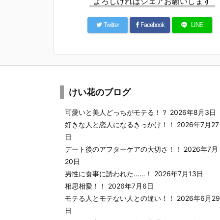
よろしければシェアお願いします
Twitter
Facebook
LINE
けい花のブログ
可愛いと美人どっちがモテる！？
2026年8月3日
好きな人と恋人になるきっかけ！！
2026年7月27
日
デート後のアフターケアの大切さ！！
2026年7月
20日
男性に食事に誘われた……！
2026年7月13日
相思相愛！！
2026年7月6日
モテる人とモテない人との違い！！
2026年6月29
日