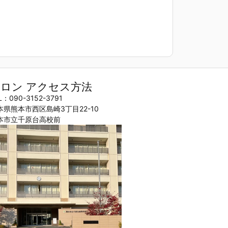
ロン アクセス方法
L：090-3152-3791
本県熊本市西区島崎3丁目22-10
本市立千原台高校前