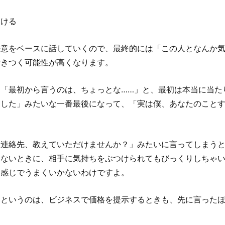
開ける
好意をベースに話していくので、最終的には「この人となんか
行きつく可能性が高くなります。
「最初から言うのは、ちょっとな……」と、最初は本当に当た
ました」みたいな一番最後になって、「実は僕、あなたのこと
「連絡先、教えていただけませんか？」みたいに言ってしまう
くないときに、相手に気持ちをぶつけられてもびっくりしちゃ
な感じでうまくいかないわけですよ。
いというのは、ビジネスで価格を提示するときも、先に言った