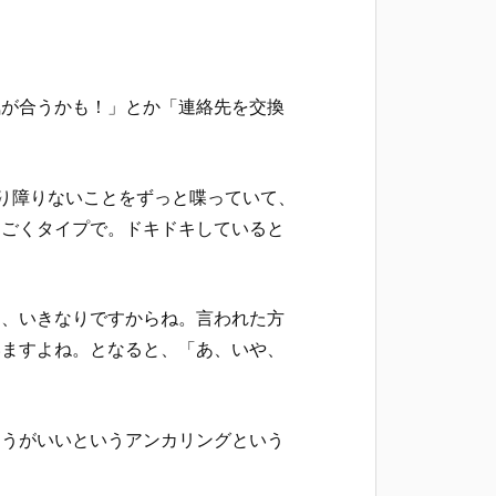
気が合うかも！」とか「連絡先を交換
り障りないことをずっと喋っていて、
すごくタイプで。ドキドキしていると
と、いきなりですからね。言われた方
いますよね。となると、「あ、いや、
ほうがいいというアンカリングという