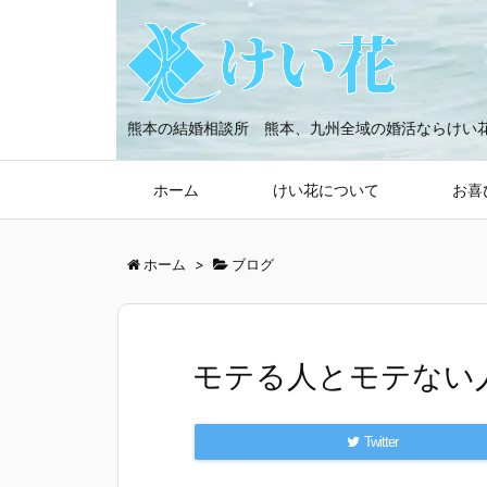
熊本の結婚相談所 熊本、九州全域の婚活ならけい
ホーム
けい花について
お喜
ホーム
>
ブログ
モテる人とモテない
Twitter