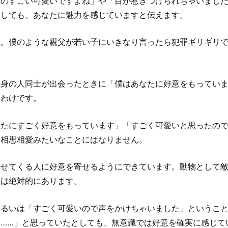
ものすごい可愛いですよね」や「目が惹きつけられちゃいまし
にしても、あなたに魅力を感じていますと伝えます。
ね。僕のような親父が若い子にいきなり言ったら犯罪ギリギリ
独身の人同士が出会ったときに「僕はあなたに好意をもってい
いわけです。
なたにすごく好意をもっています」「すごく可愛いと思ったの
、相思相愛みたいなことにはなりません。
寄せてくる人に好意を寄せるようにできています。動物として
のは絶対的にあります。
あるいは「すごく可愛いので声をかけちゃいました」というこ
……」と思っていたとしても、無意識では好意を確実に感じて